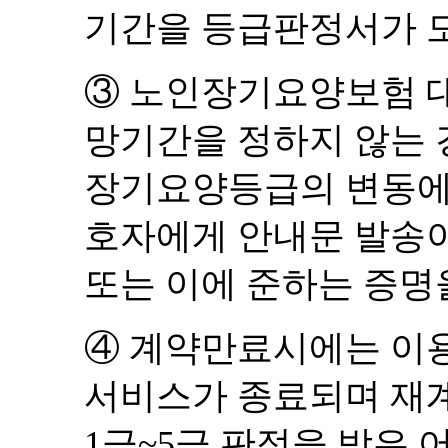
기간을 등급판정서가 
③
노인장기요양보험 대
망기간을 정하지 않는
장기요양등급의 변동에 
호자에게 안내문 발송이
또는 이에 준하는 증명
④
계약만료시에는 이용
서비스가 종료되며 재
1
급
~5
급 판정을 받은 