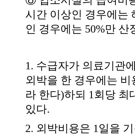
시간 이상인 경우에는
인 경우에는
50%
만 산
1.
수급자가 의료기관에
외박을 한 경우에는 
라 한다
)
하되
1
회당 최
있다
.
2.
외박비용은
1
일을 