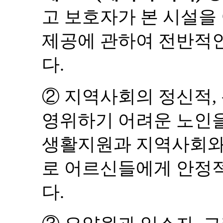
고 보호자가 본 시설
제공에 관하여 전반적인
다
.
②
지역사회의 정신적
,
영위하기 어려운 노인을
생활지원과 지역사회와
로 어르신들에게 안정적
다
.