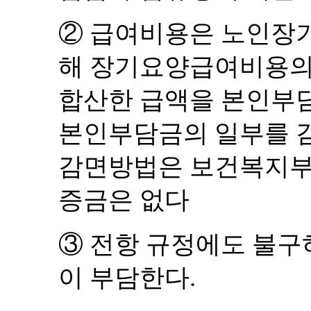
②
급여비용은 노인장
해 장기요양급여비용
합산한 급액을 본인부
본인부담금의 일부를 
감면방법은 보건복지부
증금은 없다
③
전항 규정에도 불구하
이 부담한다
.