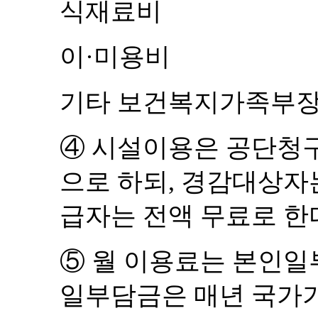
식재료비
이
·
미용비
기타 보건복지가족부장
④
시설이용은 공단청
으로 하되
,
경감대상자
급자는 전액 무료로 한
⑤
월 이용료는 본인일
일부담금은 매년 국가가