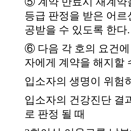
⑤
계약 만료시 재계약
등급 판정을 받은 어르
공받을 수 있도록 한다
.
⑥
다음 각 호의 요건에
자에게 계약을 해지할 
입소자의 생명이 위험
입소자의 건강진단 결과
로 판정 될 때