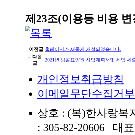
제
23
조
(
이용등 비용 변
이전글
홈페이지가 새롭게 개설되었습니다.
다음
2021년 범골요양원 사업계획서및 세입 세
글
개인정보취급방침
이메일무단수집거부
상호 : (복)한사
: 305-82-20606 