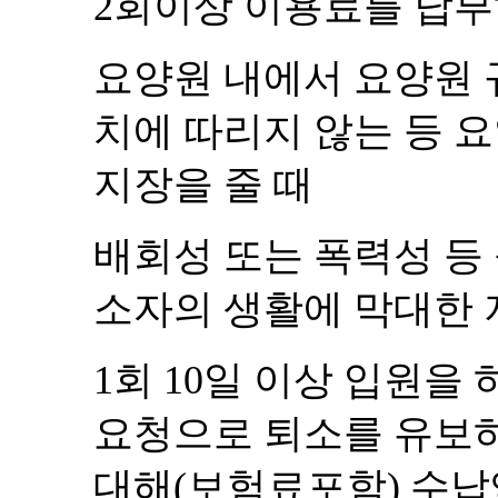
2
회이상 이용료를 납부
요양원 내에서 요양원 
치에 따리지 않는 등 
지장을 줄 때
배회성 또는 폭력성 등
소자의 생활에 막대한 
1
회
10
일 이상 입원을 
요청으로 퇴소를 유보
대해
(
보험료포함
)
수납